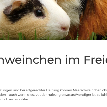
hweinchen im Frei
zungen und bei artgerechter Haltung können Meerschweinchen ohn
en – auch wenn diese Art der Haltung etwas aufwendiger ist, so fühl
t doch am wohlsten.