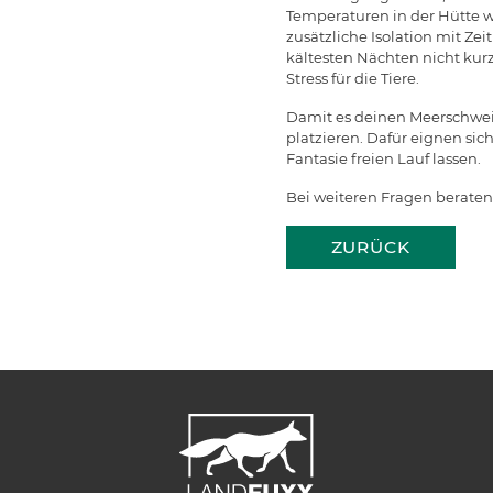
Temperaturen in der Hütte w
zusätzliche Isolation mit Ze
kältesten Nächten nicht kur
Stress für die Tiere.
Damit es deinen Meerschwein
platzieren. Dafür eignen si
Fantasie freien Lauf lassen.
Bei weiteren Fragen beraten 
ZURÜCK