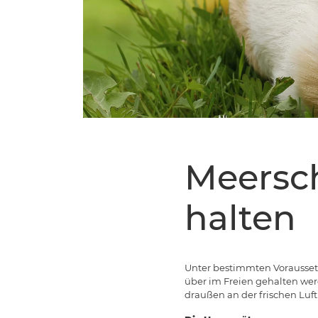
Meersc
halten
Unter bestimmten Vorausset
über im Freien gehalten werd
draußen an der frischen Luf