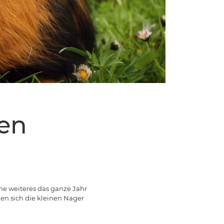
en
e weiteres das ganze Jahr
en sich die kleinen Nager