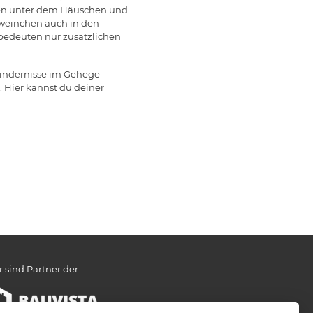
ssen unter dem Häuschen und
chweinchen auch in den
 bedeuten nur zusätzlichen
 Hindernisse im Gehege
 Hier kannst du deiner
r sind Partner der: