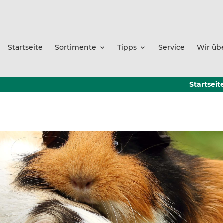
Startseite
Sortimente
Tipps
Service
Wir üb
Startseit