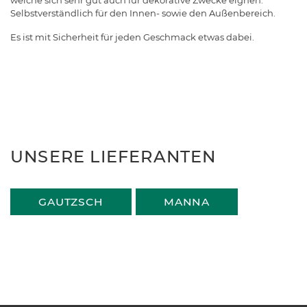
welche sich sehr gut auch für dekorative Zwecke eignen.
Selbstverständlich für den Innen- sowie den Außenbereich.
Es ist mit Sicherheit für jeden Geschmack etwas dabei.
UNSERE LIEFERANTEN
GAUTZSCH
MANNA