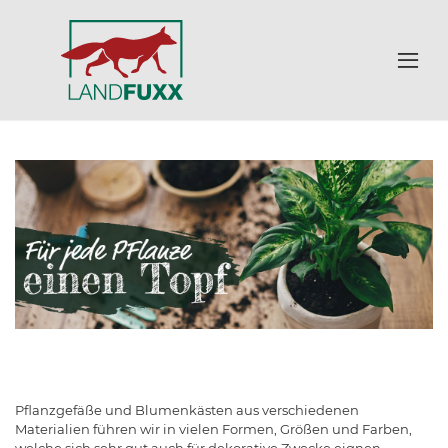
Pflanzgefäße und Blumenkästen aus verschiedenen
Materialien führen wir in vielen Formen, Größen und Farben,