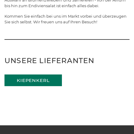
Auswahl an Blumenzwiebeln und Sämereien - von der Allium
bis hin zum Endiviensalat ist einfach alles dabei.
Kommen Sie einfach bei uns im Markt vorbei und überzeugen
Sie sich selbst. Wir freuen uns auf Ihren Besuch!
UNSERE LIEFERANTEN
KIEPENKERL